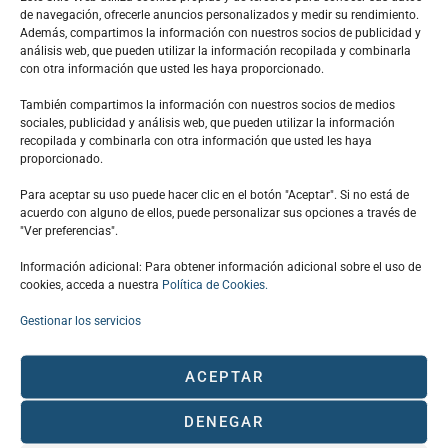
Día anterior
Siguiente día
de navegación, ofrecerle anuncios personalizados y medir su rendimiento.
Además, compartimos la información con nuestros socios de publicidad y
análisis web, que pueden utilizar la información recopilada y combinarla
con otra información que usted les haya proporcionado.
También compartimos la información con nuestros socios de medios
sociales, publicidad y análisis web, que pueden utilizar la información
recopilada y combinarla con otra información que usted les haya
proporcionado.
Para aceptar su uso puede hacer clic en el botón "Aceptar". Si no está de
acuerdo con alguno de ellos, puede personalizar sus opciones a través de
"Ver preferencias".
Información adicional: Para obtener información adicional sobre el uso de
cookies, acceda a nuestra
Política de Cookies.
EL CLÚSTER
Gestionar los servicios
CONÓCENOS
SOCIOS CLÚSTER
ACEPTAR
EVENTOS
ACTUALIDAD
DENEGAR