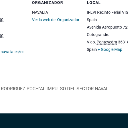
ORGANIZADOR
LOCAL
NAVALIA
IFEVI Recinto Ferial VI
00
Ver la web del Organizador
Spain
Avenida Aeropuerto 72
Cotogrande.
00
Vigo
,
Pontevedra
3631
Spain
+ Google Map
navalia.es/es
 RODRIGUEZ POCH”AL IMPULSO DEL SECTOR NAVAL