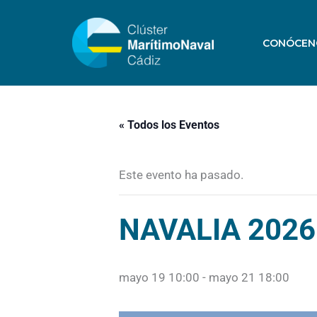
Ir
al
CONÓCEN
contenido
« Todos los Eventos
Este evento ha pasado.
NAVALIA 2026
mayo 19 10:00
-
mayo 21 18:00