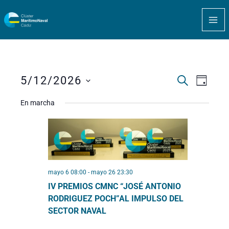
Ir
MA
al
ME
contenido
5/12/2026
BUSCAR
Navegación
Navega
DÍA
de
de
Seleccionar
En marcha
búsqueda
vistas
fecha.
y
de
vistas
Evento
de
Eventos
mayo 6 08:00
-
mayo 26 23:30
IV PREMIOS CMNC “JOSÉ ANTONIO
RODRIGUEZ POCH”AL IMPULSO DEL
SECTOR NAVAL