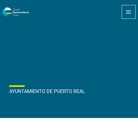
Ir
MA
al
ME
contenido
AYUNTAMIENTO DE PUERTO REAL