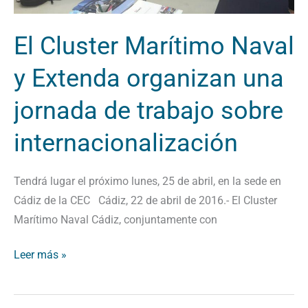
trabajo
sobre
El Cluster Marítimo Naval
internacionalización
y Extenda organizan una
jornada de trabajo sobre
internacionalización
Tendrá lugar el próximo lunes, 25 de abril, en la sede en
Cádiz de la CEC Cádiz, 22 de abril de 2016.- El Cluster
Marítimo Naval Cádiz, conjuntamente con
Leer más »