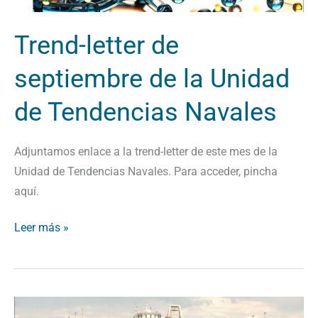
Unidad
de
Trend-letter de
Tendencias
septiembre de la Unidad
Navales
de Tendencias Navales
Adjuntamos enlace a la trend-letter de este mes de la
Unidad de Tendencias Navales. Para acceder, pincha
aquí.
Leer más »
Iniciamos